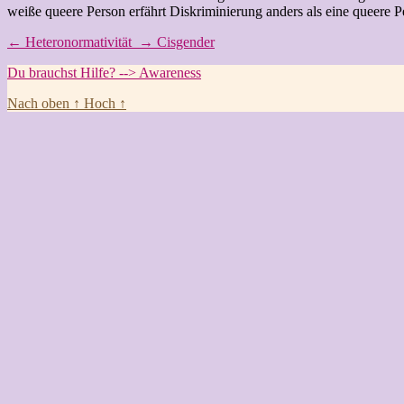
weiße queere Person erfährt Diskriminierung anders als eine queere P
←
Heteronormativität
→
Cisgender
Du brauchst Hilfe? --> Awareness
Nach oben
↑
Hoch
↑