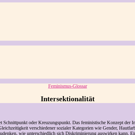
Kategorien
Feminismus-Glossar
Intersektionalität
tet Schnittpunkt oder Kreuzungspunkt. Das feministische Konzept der I
Gleichzeitigkeit verschiedener sozialer Kategorien wie Gender, Hautfar
tzudenken, wie unterschiedlich sich Diskriminierung auswirken kann. Ei