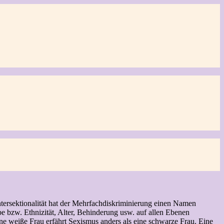
ntersektionalität hat der Mehrfachdiskriminierung einen Namen
be bzw. Ethnizität, Alter, Behinderung usw. auf allen Ebenen
ne weiße Frau erfährt Sexismus anders als eine schwarze Frau. Eine