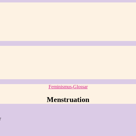
Kategorien
Feminismus-Glossar
Menstruation
r